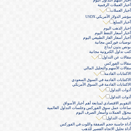
أخبار أسهم التداول اليوم
أخبار العملات الرقمية
أخبار العملات
مؤشر الدولار الأمريكي USDX
أخبار السلع
اخبار الذهب اليوم
أخبار أسعار النفط اليوم
أخبار أسعار الغاز الطبيعي اليوم
توصيات فوركس مجانية
بونص بدون ايداع
كتب تداول الكترونية مجانية
مقالات عن التداول
مقالات الفوركس
مقالات الأسهم والتحليل المالي
الاكتتابات القادمة
الاكتتابات القادمة في السوق السعودي
الاكتتابات القادمة في السوق الأمريكي
أدوات التداول
أدوات التداول
التقويم الاقتصادي لمتابعة أهم أخبار الأسواق
ساعات عمل سوق الفوركس وجلسات التداول العالمية
محوّل العملات وأسعار الصرف اليوم
حاسبات التداول
أداة حاسبة حجم الصفقة واللوت في الفوركس
أداة تحليل الاتجاه القصير للذهب