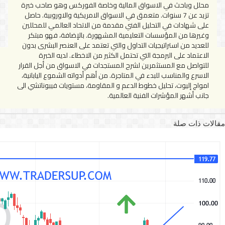
محلل وباحث في الاسواق المالية وخاصة الفوركس وهو صاحب خبرة
تزيد عن 7 سنوات. متعمق في الاسواق الامريكية والاوروبية. حاصل
على شهادات في التحليل الفني مقدمة من الاتحاد العالمي للمحللين
وغيرها من المؤسسات التعليمية المشهورة. بالإضافة، فهو مبتكر
للعديد من استراتيجيات التداول والتي تعتمد على العنصر البشرى بدون
الاعتماد على البرمجة التي تحتمل الكثير من الاخطاء. لديه الخبرة
للتواصل مع المستثمرين لشرح المستجدات في الاسواق من أجل القرار
الاسرع والمناسب للبدء في المتاجرة. من أهم أدواته الشموع اليابانية،
امواج إليوت، تحليل خطوط الدعم و المقاومة، مستويات فيبوناتشي الى
جانب أشهر المؤشرات الفنية العالمية.
مقالات ذات صلة