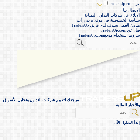
عن TradersUp.com
الإتصال بنا
الإبلاغ عن شركات التداول النصابة
سياسة الخصوصية في موقع تريدرز أب
مبادئ العمل بشرف لدى فريق TradersUp
قيل عن TradersUp.com
شروط استخدام موقعTradersUp.com
مرجعك لتقييم شركات التداول وتحليل الأسواق
والأخبار المالية
إبدأ التداول الآن !