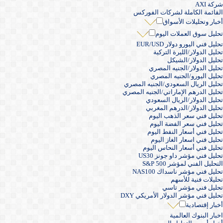
شركة AXI
القائمة الكاملة لشركات الفوركس
أخبار وتحليلات الأسواق
تحليل سوق العملات اليوم
تحليل فني اليورو دولار EUR/USD
تحليل الدولار/الليرة التركية
تحليل الدولار/الشيكل
تحليل الدولار/الجنيه المصري
تحليل اليورو/الجنيه المصري
تحليل الريال السعودي/الجنيه المصري
تحليل الدرهم الإماراتي/الجنيه المصري
تحليل الدولار/الريال السعودي
تحليل الدولار/الدرهم المغربي
تحليل فني سعر الذهب اليوم
تحليل فني سعر الفضة اليوم
تحليل فني أسعار النفط اليوم
تحليل فني اسعار الغاز اليوم
تحليل فني أسعار النحاس اليوم
تحليل فني مؤشر داو جونز US30
التحليل الفني لمؤشر S&P 500
تحليل فني مؤشر ناسداك NAS100
تحليلات فنية للأسهم
تحليل فني مؤشر تاسي
تحليل فني مؤشر الدولار الأمريكي DXY
أخبار إقتصادية
اخبار البنوك العالمية