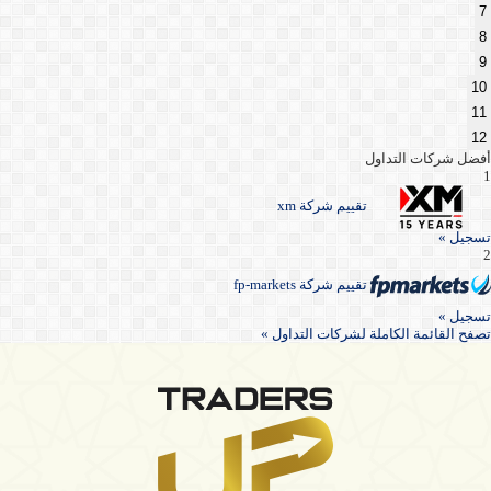
7
8
9
10
11
12
أفضل شركات التداول
1
تقييم شركة xm
تسجيل »
2
تقييم شركة fp-markets
تسجيل »
تصفح القائمة الكاملة لشركات التداول »