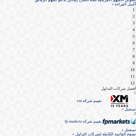
أكمل القراءة »
1
2
3
4
5
6
7
8
9
10
11
12
أفضل شركات التداول
1
تقييم شركة xm
تسجيل »
2
تقييم شركة fp-markets
تسجيل »
تصفح القائمة الكاملة لشركات التداول »