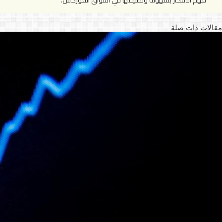
فهم الأفكار بسهولة وتطبيقها في أسواق الفوركس.
مقالات ذات صلة