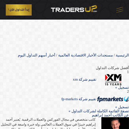
إبدأ التداول الآن !
الرئيسية
/
مستجدات الأخبار الاقتصادية العالمية
/
أخبار أسهم التداول اليوم
أفضل شركات التداول
1
تقييم شركة xm
تسجيل »
2
تقييم شركة fp-markets
تسجيل »
تصفح القائمة الكاملة لشركات التداول »
عن
الكاتب أحمد إبراهيم
كاتب متخصص في مجال الفوركس والعملات الرقمية. يُعتبر أحمد
إبراهيم خبيرًا في سوق العملات العالمي وله خبرة واسعة في التحليل