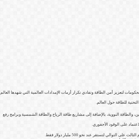
 يبلغ 3.4 تريليون دولار خلال العام الجاري، مدفوعة بتسارع جهود الحكومات لتعزيز أمن الطاقة وتفادي تكرار أزمات الإمدادات العالمية التي شهدها العالم
لتحتية للطاقة حول العالم.
وتقنيات التخزين، والطاقة النووية، بالإضافة إلى مشاريع طاقة الرياح والطاقة الشمسية وبرامج رفع
الي لتستقر عند نحو 500 مليار دولار فقط.