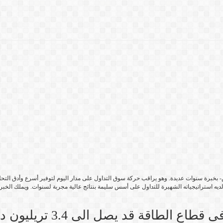
خبرة سنوات عديدة. وهو يراقب حركة سوق التداول على مدار اليوم لتوفير أسرع وأدق التحليل
ديه استراتيجياته الشهيرة للتداول على أسس سليمة بنتائج عالية مجربة لسنوات. ويملك الخبر
 الطاقة قد يصل الى 3.4 تريليون دولار