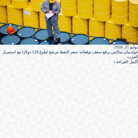
يوليو 21, 2026
غولدمان ساكس يرفع سقف توقعاته: سعر النفط مرشح لبلوغ 120 دولارًا مع استمرار
الحرب
أكمل القراءة »