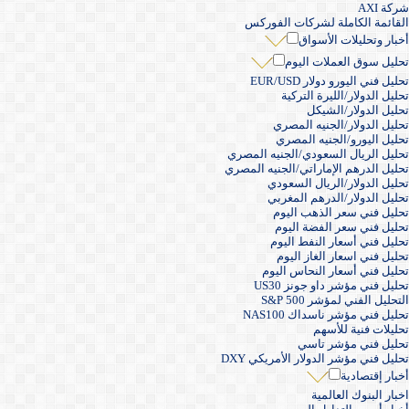
شركة AXI
القائمة الكاملة لشركات الفوركس
أخبار وتحليلات الأسواق
تحليل سوق العملات اليوم
تحليل فني اليورو دولار EUR/USD
تحليل الدولار/الليرة التركية
تحليل الدولار/الشيكل
تحليل الدولار/الجنيه المصري
تحليل اليورو/الجنيه المصري
تحليل الريال السعودي/الجنيه المصري
تحليل الدرهم الإماراتي/الجنيه المصري
تحليل الدولار/الريال السعودي
تحليل الدولار/الدرهم المغربي
تحليل فني سعر الذهب اليوم
تحليل فني سعر الفضة اليوم
تحليل فني أسعار النفط اليوم
تحليل فني اسعار الغاز اليوم
تحليل فني أسعار النحاس اليوم
تحليل فني مؤشر داو جونز US30
التحليل الفني لمؤشر S&P 500
تحليل فني مؤشر ناسداك NAS100
تحليلات فنية للأسهم
تحليل فني مؤشر تاسي
تحليل فني مؤشر الدولار الأمريكي DXY
أخبار إقتصادية
اخبار البنوك العالمية