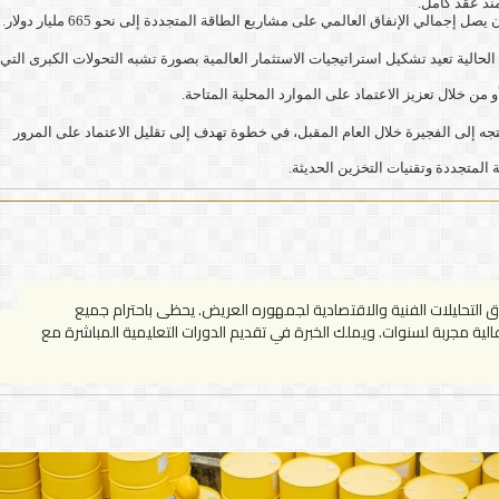
 الحالية تعيد تشكيل استراتيجيات الاستثمار العالمية بصورة تشبه التحولات الكبرى التي
ن خلال تعزيز الاعتماد على الموارد المحلية المتاحة.
رامية إلى مضاعفة الطاقة الاستيعابية لخط أنابيب النفط المتجه إلى الفجيرة خلال العام المقبل، في خطوة تهدف إلى تقليل الاعتماد على المرور
المتجددة وتقنيات التخزين الحديثة.
لتحليلات الفنية والاقتصادية لجمهوره العريض. يحظى باحترام جميع
لية مجربة لسنوات. ويملك الخبرة في تقديم الدورات التعليمية المباشرة مع