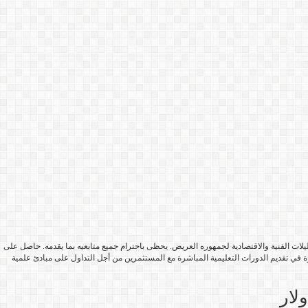
ات الفنية والاقتصادية لجمهوره العريض. يحظى باحترام جميع متابعيه بما يقدمه. حاصل على
ة في تقديم الدورات التعليمية المباشرة مع المستثمرين من أجل التداول على مبادئ علمية