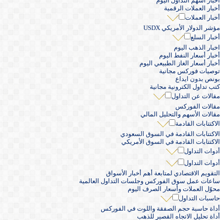
أخبار أسهم التداول اليوم
أخبار العملات الرقمية
أخبار العملات
مؤشر الدولار الأمريكي USDX
أخبار السلع
اخبار الذهب اليوم
أخبار أسعار النفط اليوم
أخبار أسعار الغاز الطبيعي اليوم
توصيات فوركس مجانية
بونص بدون ايداع
كتب تداول الكترونية مجانية
مقالات عن التداول
مقالات الفوركس
مقالات الأسهم والتحليل المالي
الاكتتابات القادمة
الاكتتابات القادمة في السوق السعودي
الاكتتابات القادمة في السوق الأمريكي
أدوات التداول
أدوات التداول
التقويم الاقتصادي لمتابعة أهم أخبار الأسواق
ساعات عمل سوق الفوركس وجلسات التداول العالمية
محوّل العملات وأسعار الصرف اليوم
حاسبات التداول
أداة حاسبة حجم الصفقة واللوت في الفوركس
أداة تحليل الاتجاه القصير للذهب