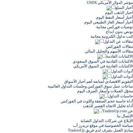
مؤشر الدولار الأمريكي USDX
أخبار السلع
اخبار الذهب اليوم
أخبار أسعار النفط اليوم
أخبار أسعار الغاز الطبيعي اليوم
توصيات فوركس مجانية
بونص بدون ايداع
كتب تداول الكترونية مجانية
مقالات عن التداول
مقالات الفوركس
مقالات الأسهم والتحليل المالي
الاكتتابات القادمة
الاكتتابات القادمة في السوق السعودي
الاكتتابات القادمة في السوق الأمريكي
أدوات التداول
أدوات التداول
التقويم الاقتصادي لمتابعة أهم أخبار الأسواق
ساعات عمل سوق الفوركس وجلسات التداول العالمية
محوّل العملات وأسعار الصرف اليوم
حاسبات التداول
أداة حاسبة حجم الصفقة واللوت في الفوركس
أداة تحليل الاتجاه القصير للذهب
عن TradersUp.com
الإتصال بنا
الإبلاغ عن شركات التداول النصابة
سياسة الخصوصية في موقع تريدرز أب
مبادئ العمل بشرف لدى فريق TradersUp