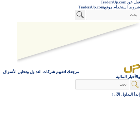
قيل عن TradersUp.com
شروط استخدام موقعTradersUp.com
مرجعك لتقييم شركات التداول وتحليل الأسواق
والأخبار المالية
إبدأ التداول الآن !