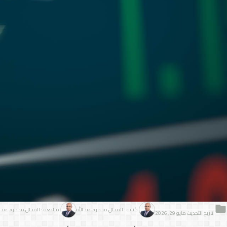
كتابة : المحلل محمود عبد الله
مراجعة : المحلل محمود عبد ا
تاريخ التحديث مايو 29, 2026