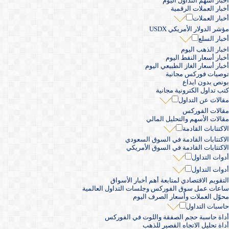
أخبار أسهم التداول اليوم
أخبار العملات الرقمية
أخبار العملات
مؤشر الدولار الأمريكي USDX
أخبار السلع
اخبار الذهب اليوم
أخبار أسعار النفط اليوم
أخبار أسعار الغاز الطبيعي اليوم
توصيات فوركس مجانية
بونص بدون ايداع
كتب تداول الكترونية مجانية
مقالات عن التداول
مقالات الفوركس
مقالات الأسهم والتحليل المالي
الاكتتابات القادمة
الاكتتابات القادمة في السوق السعودي
الاكتتابات القادمة في السوق الأمريكي
أدوات التداول
أدوات التداول
التقويم الاقتصادي لمتابعة أهم أخبار الأسواق
ساعات عمل سوق الفوركس وجلسات التداول العالمية
محوّل العملات وأسعار الصرف اليوم
حاسبات التداول
أداة حاسبة حجم الصفقة واللوت في الفوركس
أداة تحليل الاتجاه القصير للذهب