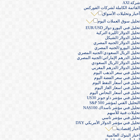
شركة AXI
القائمة الكاملة لشركات الفوركس
أخبار وتحليلات الأسواق
تحليل سوق العملات اليوم
تحليل فني اليورو دولار EUR/USD
تحليل الدولار/الليرة التركية
تحليل الدولار/الشيكل
تحليل الدولار/الجنيه المصري
تحليل اليورو/الجنيه المصري
تحليل الريال السعودي/الجنيه المصري
تحليل الدرهم الإماراتي/الجنيه المصري
تحليل الدولار/الريال السعودي
تحليل الدولار/الدرهم المغربي
تحليل فني سعر الذهب اليوم
تحليل فني سعر الفضة اليوم
تحليل فني أسعار النفط اليوم
تحليل فني اسعار الغاز اليوم
تحليل فني أسعار النحاس اليوم
تحليل فني مؤشر داو جونز US30
التحليل الفني لمؤشر S&P 500
تحليل فني مؤشر ناسداك NAS100
تحليلات فنية للأسهم
تحليل فني مؤشر تاسي
تحليل فني مؤشر الدولار الأمريكي DXY
أخبار إقتصادية
اخبار البنوك العالمية