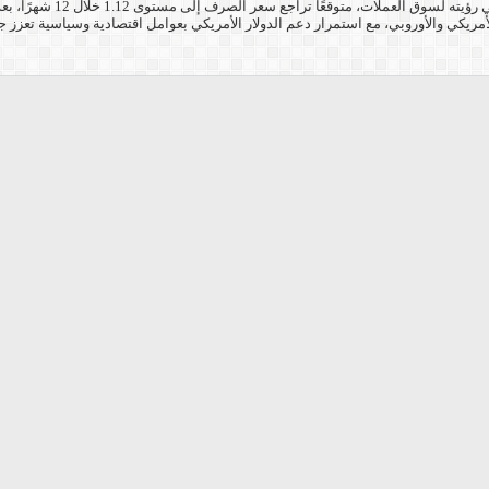
لصرف إلى مستوى 1.12 خلال 12 شهرًا، بعد أن كان يرجّح في وقت سابق ارتفاعه فوق مستوى 1.20.
مريكي والأوروبي، مع استمرار دعم الدولار الأمريكي بعوامل اقتصادية وسياسية تعزز ج