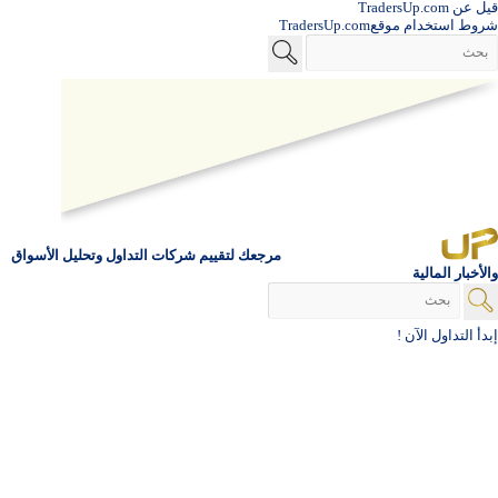
قيل عن TradersUp.com
شروط استخدام موقعTradersUp.com
مرجعك لتقييم شركات التداول وتحليل الأسواق
والأخبار المالية
إبدأ التداول الآن !