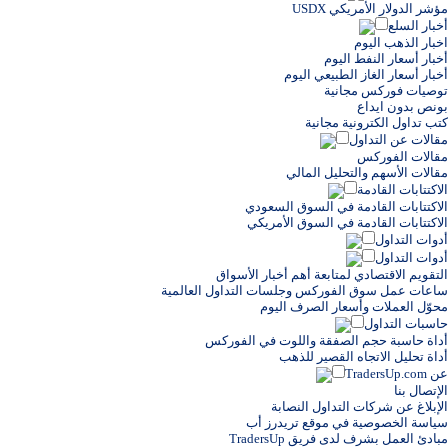
مؤشر الدولار الأمريكي USDX
أخبار السلع
اخبار الذهب اليوم
أخبار أسعار النفط اليوم
أخبار أسعار الغاز الطبيعي اليوم
توصيات فوركس مجانية
بونص بدون ايداع
كتب تداول الكترونية مجانية
مقالات عن التداول
مقالات الفوركس
مقالات الأسهم والتحليل المالي
الاكتتابات القادمة
الاكتتابات القادمة في السوق السعودي
الاكتتابات القادمة في السوق الأمريكي
أدوات التداول
أدوات التداول
التقويم الاقتصادي لمتابعة أهم أخبار الأسواق
ساعات عمل سوق الفوركس وجلسات التداول العالمية
محوّل العملات وأسعار الصرف اليوم
حاسبات التداول
أداة حاسبة حجم الصفقة واللوت في الفوركس
أداة تحليل الاتجاه القصير للذهب
عن TradersUp.com
الإتصال بنا
الإبلاغ عن شركات التداول النصابة
سياسة الخصوصية في موقع تريدرز أب
مبادئ العمل بشرف لدى فريق TradersUp