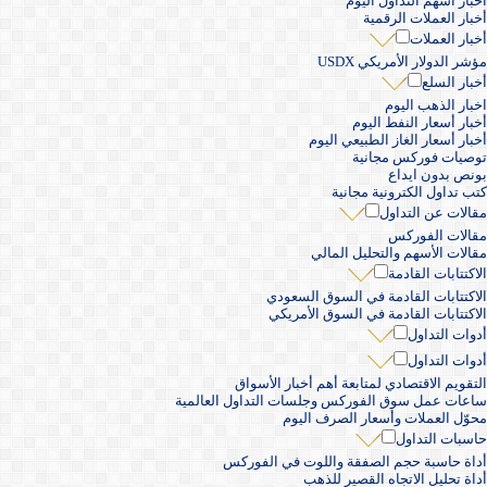
أخبار أسهم التداول اليوم
أخبار العملات الرقمية
أخبار العملات
مؤشر الدولار الأمريكي USDX
أخبار السلع
اخبار الذهب اليوم
أخبار أسعار النفط اليوم
أخبار أسعار الغاز الطبيعي اليوم
توصيات فوركس مجانية
بونص بدون ايداع
كتب تداول الكترونية مجانية
مقالات عن التداول
مقالات الفوركس
مقالات الأسهم والتحليل المالي
الاكتتابات القادمة
الاكتتابات القادمة في السوق السعودي
الاكتتابات القادمة في السوق الأمريكي
أدوات التداول
أدوات التداول
التقويم الاقتصادي لمتابعة أهم أخبار الأسواق
ساعات عمل سوق الفوركس وجلسات التداول العالمية
محوّل العملات وأسعار الصرف اليوم
حاسبات التداول
أداة حاسبة حجم الصفقة واللوت في الفوركس
أداة تحليل الاتجاه القصير للذهب