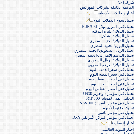
شركة AXI
القائمة الكاملة لشركات الفوركس
أخبار وتحليلات الأسواق
تحليل سوق العملات اليوم
تحليل فني اليورو دولار EUR/USD
تحليل الدولار/الليرة التركية
تحليل الدولار/الشيكل
تحليل الدولار/الجنيه المصري
تحليل اليورو/الجنيه المصري
تحليل الريال السعودي/الجنيه المصري
تحليل الدرهم الإماراتي/الجنيه المصري
تحليل الدولار/الريال السعودي
تحليل الدولار/الدرهم المغربي
تحليل فني سعر الذهب اليوم
تحليل فني سعر الفضة اليوم
تحليل فني أسعار النفط اليوم
تحليل فني اسعار الغاز اليوم
تحليل فني أسعار النحاس اليوم
تحليل فني مؤشر داو جونز US30
التحليل الفني لمؤشر S&P 500
تحليل فني مؤشر ناسداك NAS100
تحليلات فنية للأسهم
تحليل فني مؤشر تاسي
تحليل فني مؤشر الدولار الأمريكي DXY
أخبار إقتصادية
اخبار البنوك العالمية