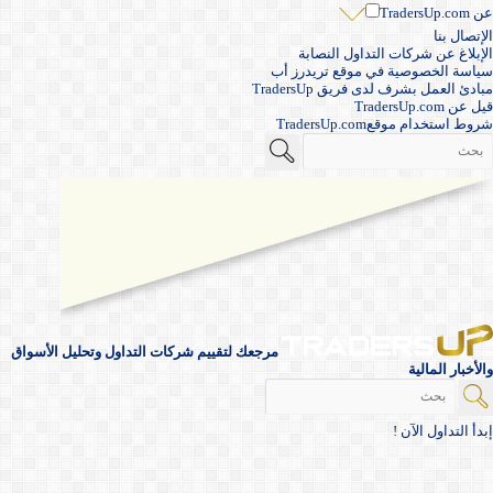
عن TradersUp.com
الإتصال بنا
الإبلاغ عن شركات التداول النصابة
سياسة الخصوصية في موقع تريدرز أب
مبادئ العمل بشرف لدى فريق TradersUp
قيل عن TradersUp.com
شروط استخدام موقعTradersUp.com
مرجعك لتقييم شركات التداول وتحليل الأسواق
والأخبار المالية
إبدأ التداول الآن !