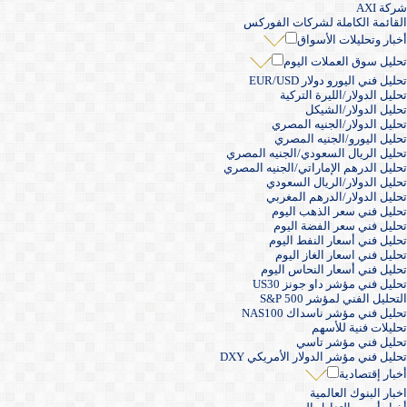
شركة AXI
القائمة الكاملة لشركات الفوركس
أخبار وتحليلات الأسواق
تحليل سوق العملات اليوم
تحليل فني اليورو دولار EUR/USD
تحليل الدولار/الليرة التركية
تحليل الدولار/الشيكل
تحليل الدولار/الجنيه المصري
تحليل اليورو/الجنيه المصري
تحليل الريال السعودي/الجنيه المصري
تحليل الدرهم الإماراتي/الجنيه المصري
تحليل الدولار/الريال السعودي
تحليل الدولار/الدرهم المغربي
تحليل فني سعر الذهب اليوم
تحليل فني سعر الفضة اليوم
تحليل فني أسعار النفط اليوم
تحليل فني اسعار الغاز اليوم
تحليل فني أسعار النحاس اليوم
تحليل فني مؤشر داو جونز US30
التحليل الفني لمؤشر S&P 500
تحليل فني مؤشر ناسداك NAS100
تحليلات فنية للأسهم
تحليل فني مؤشر تاسي
تحليل فني مؤشر الدولار الأمريكي DXY
أخبار إقتصادية
اخبار البنوك العالمية