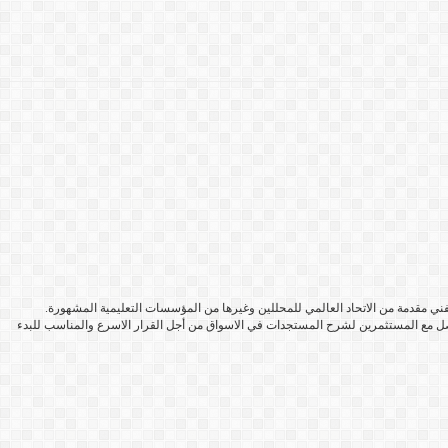
ية. حاصل على شهادات في التحليل الفني مقدمة من الاتحاد العالمي للمحللين وغيرها من المؤسسات التعليمية المشهورة.
لتواصل مع المستثمرين لشرح المستجدات في الاسواق من أجل القرار الاسرع والمناسب للبدء