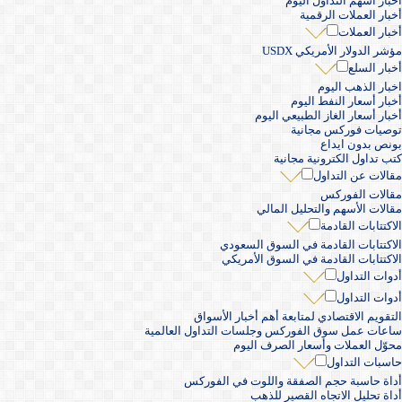
أخبار أسهم التداول اليوم
أخبار العملات الرقمية
أخبار العملات
مؤشر الدولار الأمريكي USDX
أخبار السلع
اخبار الذهب اليوم
أخبار أسعار النفط اليوم
أخبار أسعار الغاز الطبيعي اليوم
توصيات فوركس مجانية
بونص بدون ايداع
كتب تداول الكترونية مجانية
مقالات عن التداول
مقالات الفوركس
مقالات الأسهم والتحليل المالي
الاكتتابات القادمة
الاكتتابات القادمة في السوق السعودي
الاكتتابات القادمة في السوق الأمريكي
أدوات التداول
أدوات التداول
التقويم الاقتصادي لمتابعة أهم أخبار الأسواق
ساعات عمل سوق الفوركس وجلسات التداول العالمية
محوّل العملات وأسعار الصرف اليوم
حاسبات التداول
أداة حاسبة حجم الصفقة واللوت في الفوركس
أداة تحليل الاتجاه القصير للذهب