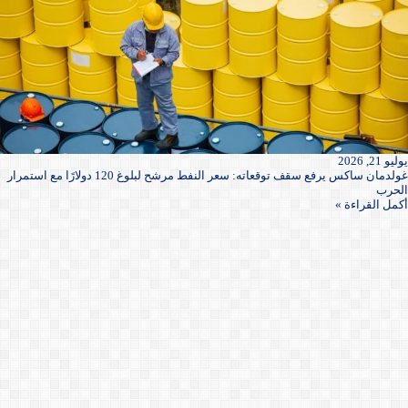
يوليو 21, 2026
غولدمان ساكس يرفع سقف توقعاته: سعر النفط مرشح لبلوغ 120 دولارًا مع استمرار
الحرب
أكمل القراءة »