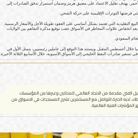
الأحمر، بهدف تقليل الاعتماد على مضيق هرمز وضمان استمرار تدفق الصادرات إلى
لتي فرضتها التوترات الإقليمية على حركة الشحن.
بيع التقليدية التي تعتمد بشكل أساسي على العقود طويلة الأجل والأسعار الرسمية.
عد انخفاض علاوات المخاطر في الأسواق عقب توقيع مذكرة التفاهم بين الولايات
لخام السعودي.
ا خلال أغسطس المقبل. ويستند هذا التوقع إلى عاملين رئيسيين، يتمثل الأول في
 تسعير صادرات النفط الخليجي إلى الأسواق الآسيوية، خلال الأسابيع الثلاثة الأخيرة.
وروبية. حاصل على شهادات في التحليل الفني مقدمة من الاتحاد العالمي للمحللين وغيرها من المؤسسات
لاخطاء. لديه الخبرة للتواصل مع المستثمرين لشرح المستجدات في الاسواق من
 المؤشرات الفنية العالمية.