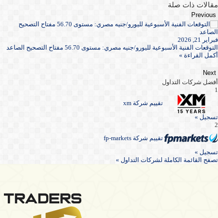
مقالات ذات صلة
Previous
فبراير 21, 2026
التوقعات الفنية الأسبوعية لليورو/جنيه مصري: مستوى 56.70 مفتاح التصحيح الصاعد
أكمل القراءة »
Next
أفضل شركات التداول
1
تقييم شركة xm
تسجيل »
2
تقييم شركة fp-markets
تسجيل »
تصفح القائمة الكاملة لشركات التداول »