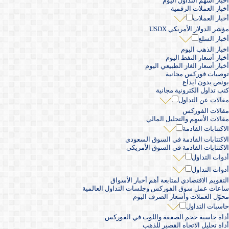
أخبار أسهم التداول اليوم
أخبار العملات الرقمية
أخبار العملات
مؤشر الدولار الأمريكي USDX
أخبار السلع
اخبار الذهب اليوم
أخبار أسعار النفط اليوم
أخبار أسعار الغاز الطبيعي اليوم
توصيات فوركس مجانية
بونص بدون ايداع
كتب تداول الكترونية مجانية
مقالات عن التداول
مقالات الفوركس
مقالات الأسهم والتحليل المالي
الاكتتابات القادمة
الاكتتابات القادمة في السوق السعودي
الاكتتابات القادمة في السوق الأمريكي
أدوات التداول
أدوات التداول
التقويم الاقتصادي لمتابعة أهم أخبار الأسواق
ساعات عمل سوق الفوركس وجلسات التداول العالمية
محوّل العملات وأسعار الصرف اليوم
حاسبات التداول
أداة حاسبة حجم الصفقة واللوت في الفوركس
أداة تحليل الاتجاه القصير للذهب