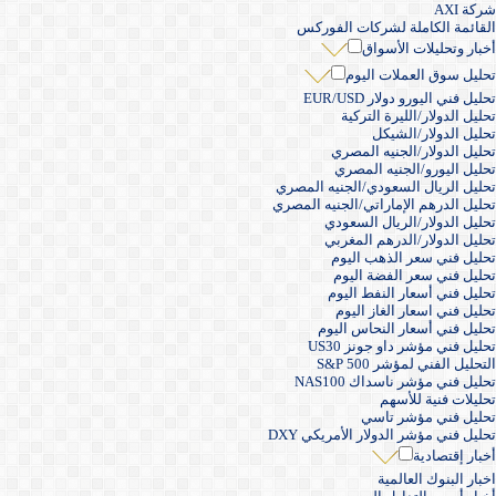
شركة AXI
القائمة الكاملة لشركات الفوركس
أخبار وتحليلات الأسواق
تحليل سوق العملات اليوم
تحليل فني اليورو دولار EUR/USD
تحليل الدولار/الليرة التركية
تحليل الدولار/الشيكل
تحليل الدولار/الجنيه المصري
تحليل اليورو/الجنيه المصري
تحليل الريال السعودي/الجنيه المصري
تحليل الدرهم الإماراتي/الجنيه المصري
تحليل الدولار/الريال السعودي
تحليل الدولار/الدرهم المغربي
تحليل فني سعر الذهب اليوم
تحليل فني سعر الفضة اليوم
تحليل فني أسعار النفط اليوم
تحليل فني اسعار الغاز اليوم
تحليل فني أسعار النحاس اليوم
تحليل فني مؤشر داو جونز US30
التحليل الفني لمؤشر S&P 500
تحليل فني مؤشر ناسداك NAS100
تحليلات فنية للأسهم
تحليل فني مؤشر تاسي
تحليل فني مؤشر الدولار الأمريكي DXY
أخبار إقتصادية
اخبار البنوك العالمية