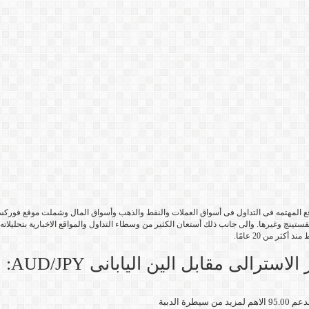
فستينج وغيرها. والى جانب ذلك أستعان الكثير من وسطاء التداول والمواقع الاخبارية بتحليلا
ثر من 20 عامًا.