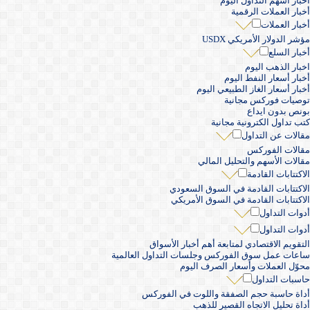
أخبار أسهم التداول اليوم
أخبار العملات الرقمية
أخبار العملات
مؤشر الدولار الأمريكي USDX
أخبار السلع
اخبار الذهب اليوم
أخبار أسعار النفط اليوم
أخبار أسعار الغاز الطبيعي اليوم
توصيات فوركس مجانية
بونص بدون ايداع
كتب تداول الكترونية مجانية
مقالات عن التداول
مقالات الفوركس
مقالات الأسهم والتحليل المالي
الاكتتابات القادمة
الاكتتابات القادمة في السوق السعودي
الاكتتابات القادمة في السوق الأمريكي
أدوات التداول
أدوات التداول
التقويم الاقتصادي لمتابعة أهم أخبار الأسواق
ساعات عمل سوق الفوركس وجلسات التداول العالمية
محوّل العملات وأسعار الصرف اليوم
حاسبات التداول
أداة حاسبة حجم الصفقة واللوت في الفوركس
أداة تحليل الاتجاه القصير للذهب