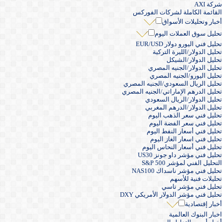
شركة AXI
القائمة الكاملة لشركات الفوركس
أخبار وتحليلات الأسواق
تحليل سوق العملات اليوم
تحليل فني اليورو دولار EUR/USD
تحليل الدولار/الليرة التركية
تحليل الدولار/الشيكل
تحليل الدولار/الجنيه المصري
تحليل اليورو/الجنيه المصري
تحليل الريال السعودي/الجنيه المصري
تحليل الدرهم الإماراتي/الجنيه المصري
تحليل الدولار/الريال السعودي
تحليل الدولار/الدرهم المغربي
تحليل فني سعر الذهب اليوم
تحليل فني سعر الفضة اليوم
تحليل فني أسعار النفط اليوم
تحليل فني اسعار الغاز اليوم
تحليل فني أسعار النحاس اليوم
تحليل فني مؤشر داو جونز US30
التحليل الفني لمؤشر S&P 500
تحليل فني مؤشر ناسداك NAS100
تحليلات فنية للأسهم
تحليل فني مؤشر تاسي
تحليل فني مؤشر الدولار الأمريكي DXY
أخبار إقتصادية
اخبار البنوك العالمية