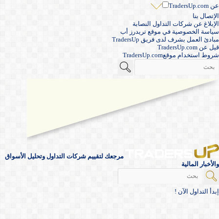
عن TradersUp.com
الإتصال بنا
الإبلاغ عن شركات التداول النصابة
سياسة الخصوصية في موقع تريدرز أب
مبادئ العمل بشرف لدى فريق TradersUp
قيل عن TradersUp.com
شروط استخدام موقعTradersUp.com
مرجعك لتقييم شركات التداول وتحليل الأسواق
والأخبار المالية
إبدأ التداول الآن !