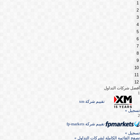
1
2
3
4
5
6
7
8
9
10
11
12
أفضل شركات التداول
1
تقييم شركة xm
تسجيل »
2
تقييم شركة fp-markets
تسجيل »
تصفح القائمة الكاملة لشركات التداول »