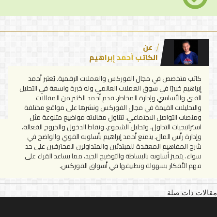
عن
الكاتب أحمد إبراهيم
كاتب متخصص في مجال الفوركس والعملات الرقمية. يُعتبر أحمد
إبراهيم خبيرًا في سوق العملات العالمي وله خبرة واسعة في التحليل
الفني والأساسي وإدارة المخاطر. قدم أحمد الكثير من المقالات
والتحليلات القيمة في مجال الفوركس ونشرها على مواقع مختلفة
ومنصات التواصل الاجتماعي. تتناول مقالاته مواضيع متنوعة مثل
استراتيجيات التداول، وتحليل الشموع، ونقاط الدخول والخروج الفعالة،
وإدارة رأس المال. يتمتع أحمد إبراهيم بأسلوبه القوي والواضح في
شرح المفاهيم المعقدة للمبتدئين والمتداولين المحترفين على حد
سواء. يتميز أسلوبه بالبساطة والتوضيح الجيد، مما يساعد القراء على
فهم الأفكار بسهولة وتطبيقها في أسواق الفوركس.
مقالات ذات صلة