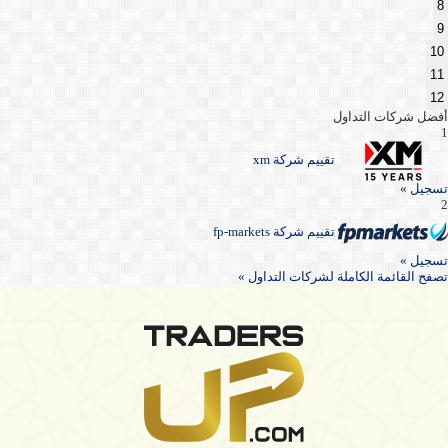
8
9
10
11
12
أفضل شركات التداول
1
تقييم شركة xm
تسجيل »
2
تقييم شركة fp-markets
تسجيل »
تصفح القائمة الكاملة لشركات التداول »