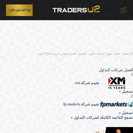
إبدأ التداول الآن !
الرئيسية
/
تحليل سوق العملات اليوم
/
التحليل الفني لمؤشر تاسي (TASI) اليوم
أفضل شركات التداول
1
تقييم شركة xm
تسجيل »
2
تقييم شركة fp-markets
تسجيل »
تصفح القائمة الكاملة لشركات التداول »
عن