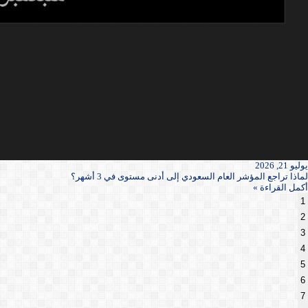
يوليو 21, 2026
لماذا تراجع المؤشر العام السعودي إلى أدنى مستوى في 3 أشهر؟
أكمل القراءة »
1
2
3
4
5
6
7