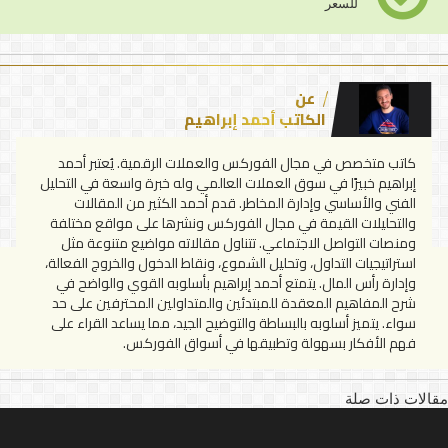
للسعر
عن
الكاتب أحمد إبراهيم
كاتب متخصص في مجال الفوركس والعملات الرقمية. يُعتبر أحمد
إبراهيم خبيرًا في سوق العملات العالمي وله خبرة واسعة في التحليل
الفني والأساسي وإدارة المخاطر. قدم أحمد الكثير من المقالات
والتحليلات القيمة في مجال الفوركس ونشرها على مواقع مختلفة
ومنصات التواصل الاجتماعي. تتناول مقالاته مواضيع متنوعة مثل
استراتيجيات التداول، وتحليل الشموع، ونقاط الدخول والخروج الفعالة،
وإدارة رأس المال. يتمتع أحمد إبراهيم بأسلوبه القوي والواضح في
شرح المفاهيم المعقدة للمبتدئين والمتداولين المحترفين على حد
سواء. يتميز أسلوبه بالبساطة والتوضيح الجيد، مما يساعد القراء على
فهم الأفكار بسهولة وتطبيقها في أسواق الفوركس.
مقالات ذات صلة