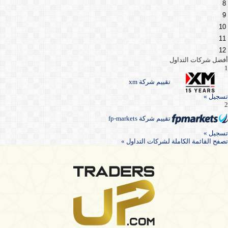
8
9
10
11
12
أفضل شركات التداول
1
تقييم شركة xm
تسجيل »
2
تقييم شركة fp-markets
تسجيل »
تصفح القائمة الكاملة لشركات التداول »