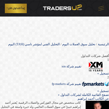
إبدأ التداول الآن !
الرئيسية
/
تحليل سوق العملات اليوم
/
التحليل الفني لمؤشر تاسي (TASI) اليوم
أفضل شركات التداول
1
تقييم شركة xm
تسجيل »
2
تقييم شركة fp-markets
تسجيل »
تصفح القائمة الكاملة لشركات التداول »
عن
الكاتب أحمد إبراهيم
كاتب متخصص في مجال الفوركس والعملات الرقمية. يُعتبر أحمد
إبراهيم خبيرًا في سوق العملات العالمي وله خبرة واسعة في التحليل