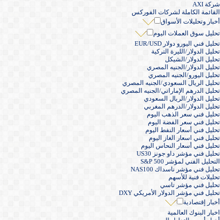
شركة AXI
القائمة الكاملة لشركات الفوركس
أخبار وتحليلات الأسواق
تحليل سوق العملات اليوم
تحليل فني اليورو دولار EUR/USD
تحليل الدولار/الليرة التركية
تحليل الدولار/الشيكل
تحليل الدولار/الجنيه المصري
تحليل اليورو/الجنيه المصري
تحليل الريال السعودي/الجنيه المصري
تحليل الدرهم الإماراتي/الجنيه المصري
تحليل الدولار/الريال السعودي
تحليل الدولار/الدرهم المغربي
تحليل فني سعر الذهب اليوم
تحليل فني سعر الفضة اليوم
تحليل فني أسعار النفط اليوم
تحليل فني اسعار الغاز اليوم
تحليل فني أسعار النحاس اليوم
تحليل فني مؤشر داو جونز US30
التحليل الفني لمؤشر S&P 500
تحليل فني مؤشر ناسداك NAS100
تحليلات فنية للأسهم
تحليل فني مؤشر تاسي
تحليل فني مؤشر الدولار الأمريكي DXY
أخبار إقتصادية
اخبار البنوك العالمية