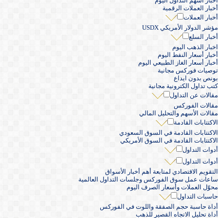
أخبار أسهم التداول اليوم
أخبار العملات الرقمية
أخبار العملات
مؤشر الدولار الأمريكي USDX
أخبار السلع
اخبار الذهب اليوم
أخبار أسعار النفط اليوم
أخبار أسعار الغاز الطبيعي اليوم
توصيات فوركس مجانية
بونص بدون ايداع
كتب تداول الكترونية مجانية
مقالات عن التداول
مقالات الفوركس
مقالات الأسهم والتحليل المالي
الاكتتابات القادمة
الاكتتابات القادمة في السوق السعودي
الاكتتابات القادمة في السوق الأمريكي
أدوات التداول
أدوات التداول
التقويم الاقتصادي لمتابعة أهم أخبار الأسواق
ساعات عمل سوق الفوركس وجلسات التداول العالمية
محوّل العملات وأسعار الصرف اليوم
حاسبات التداول
أداة حاسبة حجم الصفقة واللوت في الفوركس
أداة تحليل الاتجاه القصير للذهب