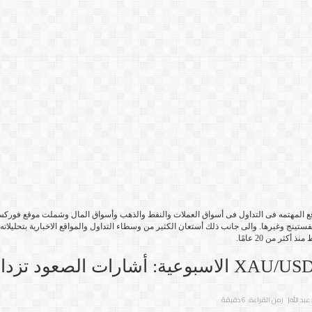
فستينج وغيرها. والى جانب ذلك أستعان الكثير من وسطاء التداول والمواقع الاخبارية بتحليلا
ثر من 20 عامًا.
بد الله
| زمن القراءة: 6 دقيقة