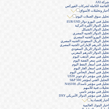
شركة AXI
القائمة الكاملة لشركات الفوركس
أخبار وتحليلات الأسواق
تحليل سوق العملات اليوم
تحليل فني اليورو دولار EUR/USD
تحليل الدولار/الليرة التركية
تحليل الدولار/الشيكل
تحليل الدولار/الجنيه المصري
تحليل اليورو/الجنيه المصري
تحليل الريال السعودي/الجنيه المصري
تحليل الدرهم الإماراتي/الجنيه المصري
تحليل الدولار/الريال السعودي
تحليل الدولار/الدرهم المغربي
تحليل فني سعر الذهب اليوم
تحليل فني سعر الفضة اليوم
تحليل فني أسعار النفط اليوم
تحليل فني اسعار الغاز اليوم
تحليل فني أسعار النحاس اليوم
تحليل فني مؤشر داو جونز US30
التحليل الفني لمؤشر S&P 500
تحليل فني مؤشر ناسداك NAS100
تحليلات فنية للأسهم
تحليل فني مؤشر تاسي
تحليل فني مؤشر الدولار الأمريكي DXY
أخبار إقتصادية
اخبار البنوك العالمية