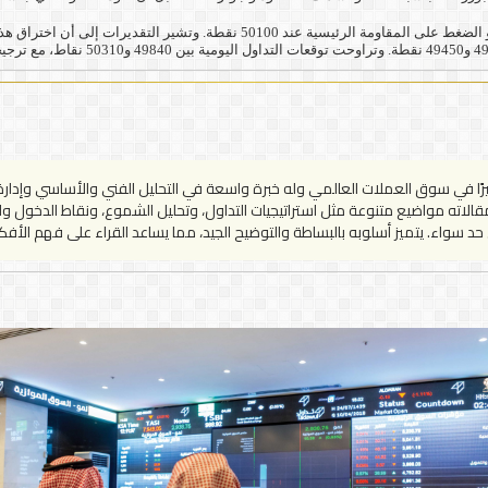
ًا في سوق العملات العالمي وله خبرة واسعة في التحليل الفني والأساسي وإدارة ا
ته مواضيع متنوعة مثل استراتيجيات التداول، وتحليل الشموع، ونقاط الدخول والخر
د سواء. يتميز أسلوبه بالبساطة والتوضيح الجيد، مما يساعد القراء على فهم الأ