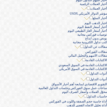
أخبار أسهم التداول اليوم
أخبار العملات الرقمية
أخبار العملات
مؤشر الدولار الأمريكي USDX
أخبار السلع
اخبار الذهب اليوم
أخبار أسعار النفط اليوم
أخبار أسعار الغاز الطبيعي اليوم
توصيات فوركس مجانية
بونص بدون ايداع
كتب تداول الكترونية مجانية
مقالات عن التداول
مقالات الفوركس
مقالات الأسهم والتحليل المالي
الاكتتابات القادمة
الاكتتابات القادمة في السوق السعودي
الاكتتابات القادمة في السوق الأمريكي
أدوات التداول
أدوات التداول
التقويم الاقتصادي لمتابعة أهم أخبار الأسواق
ساعات عمل سوق الفوركس وجلسات التداول العالمية
محوّل العملات وأسعار الصرف اليوم
حاسبات التداول
أداة حاسبة حجم الصفقة واللوت في الفوركس
أداة تحليل الاتجاه القصير للذهب