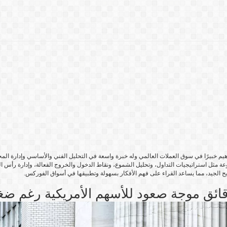
يم خبيرًا في سوق العملات العالمي وله خبرة واسعة في التحليل الفني والأساسي وإدارة الم
عة مثل استراتيجيات التداول، وتحليل الشموع، ونقاط الدخول والخروج الفعالة، وإدارة رأس ال
يح الجيد، مما يساعد القراء على فهم الأفكار بسهولة وتطبيقها في أسواق الفوركس.
رقائق موجة صعود للأسهم الأمريكية رغم ضغ