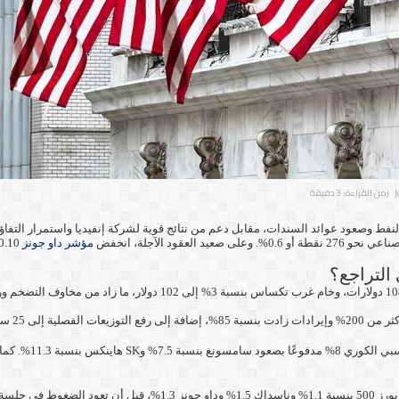
| زمن القراءة: 3 دقيقة
مؤشر داو جونز
التراجع؟
ائق الإلكترونية.
 والعوائد.