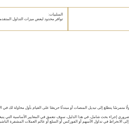
السلبيات:
توافر محدود لبعض ميزات التداول المتقدم
لًا متمرسًا يتطلع إلى تبديل المنصات أو مبتدئًا حريصًا على القيام بأول محاولة لك في 
ضروري إجراء بحث شامل، في هذا الدليل، سوف نتعمق في المعايير الأساسية التي ينبغي
ى الانخراط في تداول الأسهم أو الفوركس أو السلع أو عالم العملات المشفرة الناشئ،