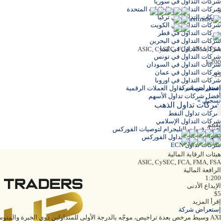
شركات التداول في سوريا
شركات التداول في الولايات المتحدة
5
شركات التداول في تركيا
شركات التداول في الكويت
شركات التداول في قطر
شركات التداول في البحرين
شركات التداول في ليبيا
ASIC, CySEC, FCA, FMA, FSA
شركات التداول في تونس
1:200
شركات التداول في السودان
شركات التداول في عمان
$5
شركات التداول في اوروبا
إستعراض شركة
افضل منصات تداول العملات الرقمية
أفضل شركات تداول الأسهم
تسجيل »
شركات تداول الذهب
شركات تداول النفط
شركات التداول الإسلامي
تقييم
أفضل قنوات التليجرام لتوصيات الفوركس
أفضل شركات تداول الفوركس
شركات تداول ECN
هيئات الرقابة المالية
ASIC, CySEC, FCA, FMA, FSA
الرافعة المالية
1:200
الإيداع الأدنى
$5
إقرأ المزيد
إستعراض شركة