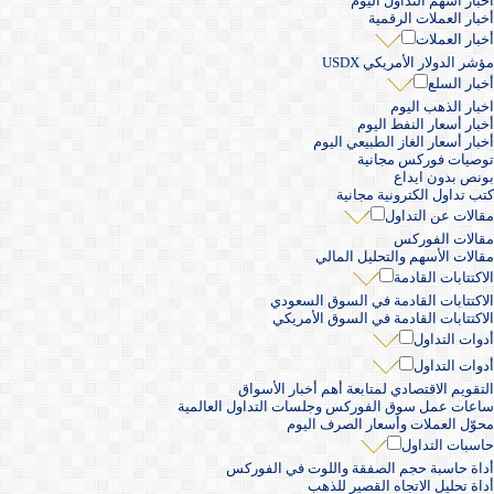
أخبار أسهم التداول اليوم
أخبار العملات الرقمية
أخبار العملات
مؤشر الدولار الأمريكي USDX
أخبار السلع
اخبار الذهب اليوم
أخبار أسعار النفط اليوم
أخبار أسعار الغاز الطبيعي اليوم
توصيات فوركس مجانية
بونص بدون ايداع
كتب تداول الكترونية مجانية
مقالات عن التداول
مقالات الفوركس
مقالات الأسهم والتحليل المالي
الاكتتابات القادمة
الاكتتابات القادمة في السوق السعودي
الاكتتابات القادمة في السوق الأمريكي
أدوات التداول
أدوات التداول
التقويم الاقتصادي لمتابعة أهم أخبار الأسواق
ساعات عمل سوق الفوركس وجلسات التداول العالمية
محوّل العملات وأسعار الصرف اليوم
حاسبات التداول
أداة حاسبة حجم الصفقة واللوت في الفوركس
أداة تحليل الاتجاه القصير للذهب