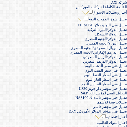
شركة AXI
القائمة الكاملة لشركات الفوركس
أخبار وتحليلات الأسواق
تحليل سوق العملات اليوم
تحليل فني اليورو دولار EUR/USD
تحليل الدولار/الليرة التركية
تحليل الدولار/الشيكل
تحليل الدولار/الجنيه المصري
تحليل اليورو/الجنيه المصري
تحليل الريال السعودي/الجنيه المصري
تحليل الدرهم الإماراتي/الجنيه المصري
تحليل الدولار/الريال السعودي
تحليل الدولار/الدرهم المغربي
تحليل فني سعر الذهب اليوم
تحليل فني سعر الفضة اليوم
تحليل فني أسعار النفط اليوم
تحليل فني اسعار الغاز اليوم
تحليل فني أسعار النحاس اليوم
تحليل فني مؤشر داو جونز US30
التحليل الفني لمؤشر S&P 500
تحليل فني مؤشر ناسداك NAS100
تحليلات فنية للأسهم
تحليل فني مؤشر تاسي
تحليل فني مؤشر الدولار الأمريكي DXY
أخبار إقتصادية
اخبار البنوك العالمية