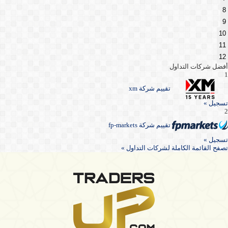
8
9
10
11
12
أفضل شركات التداول
1
تقييم شركة xm
تسجيل »
2
تقييم شركة fp-markets
تسجيل »
تصفح القائمة الكاملة لشركات التداول »