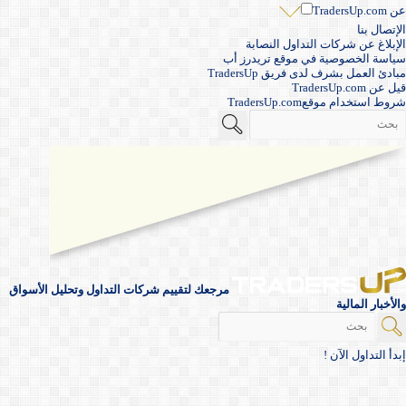
عن TradersUp.com
الإتصال بنا
الإبلاغ عن شركات التداول النصابة
سياسة الخصوصية في موقع تريدرز أب
مبادئ العمل بشرف لدى فريق TradersUp
قيل عن TradersUp.com
شروط استخدام موقعTradersUp.com
مرجعك لتقييم شركات التداول وتحليل الأسواق
والأخبار المالية
إبدأ التداول الآن !