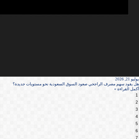
يوليو 21, 2026
هل يقود سهم مصرف الراجحي صعود السوق السعودية نحو مستويات جديدة؟
أكمل القراءة »
1
2
3
4
5
6
7