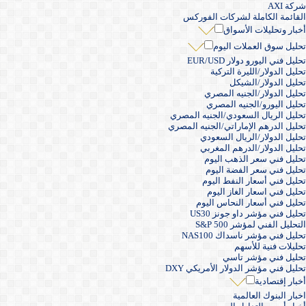
شركة AXI
القائمة الكاملة لشركات الفوركس
أخبار وتحليلات الأسواق
تحليل سوق العملات اليوم
تحليل فني اليورو دولار EUR/USD
تحليل الدولار/الليرة التركية
تحليل الدولار/الشيكل
تحليل الدولار/الجنيه المصري
تحليل اليورو/الجنيه المصري
تحليل الريال السعودي/الجنيه المصري
تحليل الدرهم الإماراتي/الجنيه المصري
تحليل الدولار/الريال السعودي
تحليل الدولار/الدرهم المغربي
تحليل فني سعر الذهب اليوم
تحليل فني سعر الفضة اليوم
تحليل فني أسعار النفط اليوم
تحليل فني اسعار الغاز اليوم
تحليل فني أسعار النحاس اليوم
تحليل فني مؤشر داو جونز US30
التحليل الفني لمؤشر S&P 500
تحليل فني مؤشر ناسداك NAS100
تحليلات فنية للأسهم
تحليل فني مؤشر تاسي
تحليل فني مؤشر الدولار الأمريكي DXY
أخبار إقتصادية
اخبار البنوك العالمية