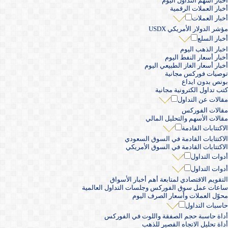
أخبار أسهم التداول اليوم
أخبار العملات الرقمية
أخبار العملات
مؤشر الدولار الأمريكي USDX
أخبار السلع
اخبار الذهب اليوم
أخبار أسعار النفط اليوم
أخبار أسعار الغاز الطبيعي اليوم
توصيات فوركس مجانية
بونص بدون ايداع
كتب تداول الكترونية مجانية
مقالات عن التداول
مقالات الفوركس
مقالات الأسهم والتحليل المالي
الاكتتابات القادمة
الاكتتابات القادمة في السوق السعودي
الاكتتابات القادمة في السوق الأمريكي
أدوات التداول
أدوات التداول
التقويم الاقتصادي لمتابعة أهم أخبار الأسواق
ساعات عمل سوق الفوركس وجلسات التداول العالمية
محوّل العملات وأسعار الصرف اليوم
حاسبات التداول
أداة حاسبة حجم الصفقة واللوت في الفوركس
أداة تحليل الاتجاه القصير للذهب