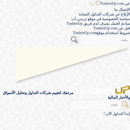
عن TradersUp.com
الإتصال بنا
الإبلاغ عن شركات التداول النصابة
سياسة الخصوصية في موقع تريدرز أب
مبادئ العمل بشرف لدى فريق TradersUp
قيل عن TradersUp.com
شروط استخدام موقعTradersUp.com
مرجعك لتقييم شركات التداول وتحليل الأسواق
والأخبار المالية
إبدأ التداول الآن !