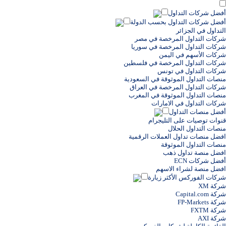
أفضل شركات التداول
أفضل شركات التداول بحسب الدولة
التداول في الجزائر
شركات التداول المرخصة في مصر
شركات التداول المرخصة في سوريا
شركات الأسهم في اليمن
شركات التداول المرخصة في فلسطين
شركات التداول في تونس
منصات التداول الموثوقة في السعودية
شركات التداول المرخصة في العراق
منصات التداول الموثوقة في المغرب
شركات التداول في الامارات
أفضل منصات التداول
قنوات توصيات على التليجرام
منصات التداول الحلال
افضل منصات تداول العملات الرقمية
منصات التداول الموثوقة
افضل منصة تداول ذهب
أفضل شركات ECN
افضل منصة لشراء الاسهم
شركات الفوركس الأكثر زيارة
شركة XM
شركة Capital.com
شركة FP-Markets
شركة FXTM
شركة AXI