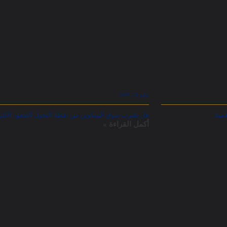
يوليو 20, 2026
مية
هل يقترب سوق البيتكوين من نقطة التحول الصعود الكب
أكمل القراءة »