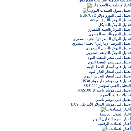
القائمة الكاملة لشركات الفوركس
أخبار وتحليلات الأسواق
تحليل سوق العملات اليوم
تحليل فني اليورو دولار EUR/USD
تحليل الدولار/الليرة التركية
تحليل الدولار/الشيكل
تحليل الدولار/الجنيه المصري
تحليل اليورو/الجنيه المصري
تحليل الريال السعودي/الجنيه المصري
تحليل الدرهم الإماراتي/الجنيه المصري
تحليل الدولار/الريال السعودي
تحليل الدولار/الدرهم المغربي
تحليل فني سعر الذهب اليوم
تحليل فني سعر الفضة اليوم
تحليل فني أسعار النفط اليوم
تحليل فني اسعار الغاز اليوم
تحليل فني أسعار النحاس اليوم
تحليل فني مؤشر داو جونز US30
التحليل الفني لمؤشر S&P 500
تحليل فني مؤشر ناسداك NAS100
تحليلات فنية للأسهم
تحليل فني مؤشر تاسي
تحليل فني مؤشر الدولار الأمريكي DXY
أخبار إقتصادية
اخبار البنوك العالمية
أخبار أسهم التداول اليوم
أخبار العملات الرقمية
أخبار العملات